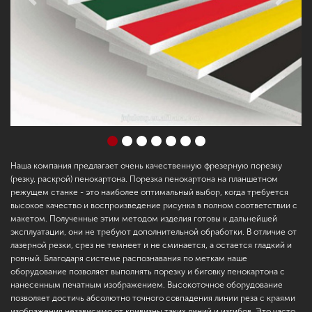
Previous
Next
Наша компания предлагает очень качественную фрезерную порезку
(резку, раскрой) пенокартона. Порезка пенокартона на планшетном
режущем станке - это наиболее оптимальный выбор, когда требуется
высокое качество и воспроизведение рисунка в полном соответствии с
макетом. Полученные этим методом изделия готовы к дальнейшей
эксплуатации, они не требуют дополнительной обработки. В отличие от
лазерной резки, срез не темнеет и не сминается, а остается гладкий и
ровный. Благодаря системе распознавания по меткам наше
оборудование позволяет выполнять порезку и биговку пенокартона с
нанесенным печатным изображением. Высокоточное оборудование
позволяет достичь абсолютно точного совпадения линии реза с краями
изображения независимо от кривизны таких линий и изгибов. Это часто