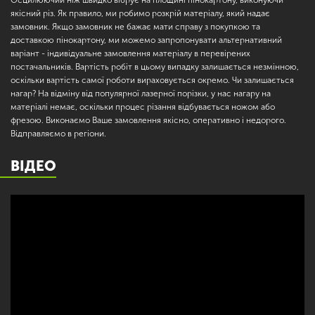
якісний різ. Як правило, ми робимо розкрій матеріалу, який надає
замовник. Якщо замовник не бажає мати справу з покупкою та
доставкою пінокартону, ми можемо запропонувати альтернативний
варіант - індивідуальне замовлення матеріалу в перевірених
постачальників. Вартість робіт в цьому випадку залишається незмінною,
оскільки вартість самої роботи вираховується окремо. Чи залишається
нагар? На відміну від популярної лазерної порізки, у нас нагару на
матеріалі немає, оскільки процес різання відбувається ножом або
фрезою. Виконаємо Ваше замовлення якісно, оперативно і недорого.
Відправляємо в регіони.
ВІДЕО