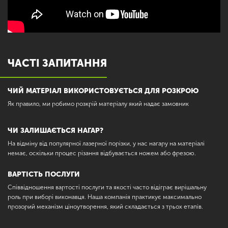
ЧАСТІ ЗАПИТАННЯ
ЧИЙ МАТЕРІАЛ ВИКОРИСТОВУЄТЬСЯ ДЛЯ РОЗКРОЮ
Як правило, ми робимо розкрій матеріалу який надає замовник
ЧИ ЗАЛИШАЄТЬСЯ НАГАР?
На відміну від популярної лазерної порізки, у нас нагару на матеріалі
немає, оскільки процес різання відбувається ножем або фрезою.
ВАРТІСТЬ ПОСЛУГИ
Співвідношення вартості послуги та якості часто відіграє вирішальну
роль при виборі виконавця. Наша компанія практикує максимально
прозорий механізм ціноутворення, який складається з трьох етапів.