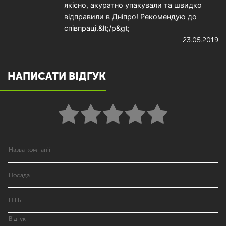
якісно, акуратно упакували та швидко
відправили в Дніпро! Рекомендую до
співпраці.&lt;/p&gt;
23.05.2019
НАПИСАТИ ВІДГУК