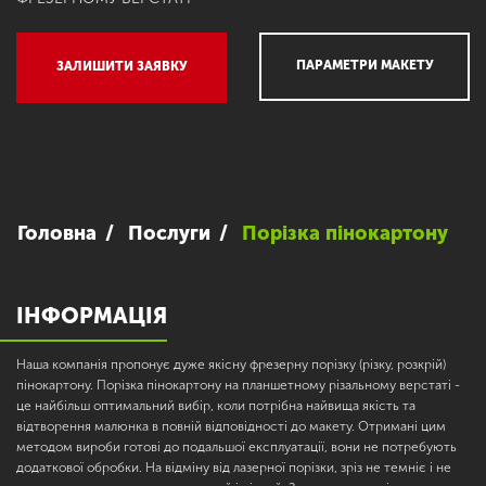
ПАРАМЕТРИ МАКЕТУ
ЗАЛИШИТИ ЗАЯВКУ
Головна
Послуги
Порізка пінокартону
ІНФОРМАЦІЯ
Наша компанія пропонує дуже якісну фрезерну порізку (різку, розкрій)
пінокартону. Порізка пінокартону на планшетному різальному верстаті -
це найбільш оптимальний вибір, коли потрібна найвища якість та
відтворення малюнка в повній відповідності до макету. Отримані цим
методом вироби готові до подальшої експлуатації, вони не потребують
додаткової обробки. На відміну від лазерної порізки, зріз не темніє і не