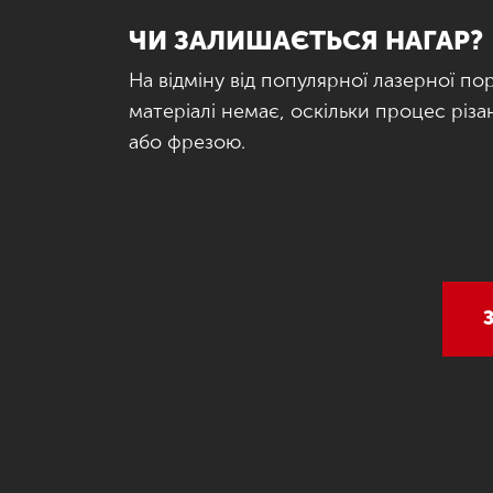
ЧИ ЗАЛИШАЄТЬСЯ НАГАР?
На відміну від популярної лазерної пор
матеріалі немає, оскільки процес різ
або фрезою.