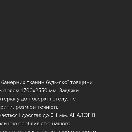
 банерних тканин будь-якої товщини
м полем 1700х2550 мм. Завдяки
еріалу до поверхні столу, не
арити, розміри точність
ається і досягає до 0,1 мм. АНАЛОГІВ
кальною особливістю нашого
ливість маркування деталей маркером