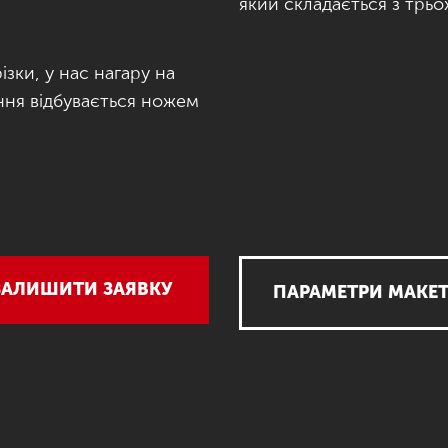
який складається з трьох
ізки, у нас нагару на
ання відбувається ножем
ЗАЛИШИТИ ЗАЯВКУ
ПАРАМЕТРИ МАКЕ