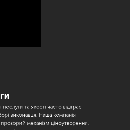
УГИ
 послуги та якості часто відіграє
борі виконавця. Наша компанія
 прозорий механізм ціноутворення,