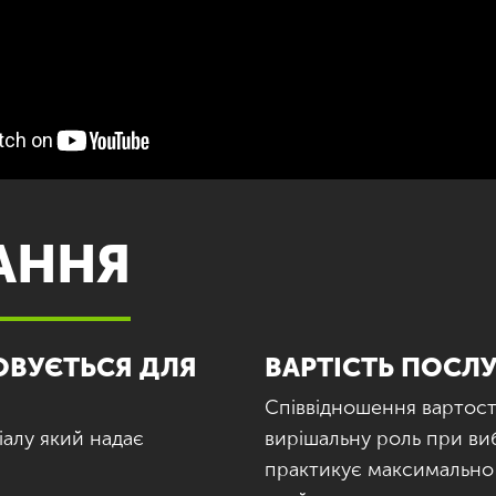
АННЯ
ОВУЄТЬСЯ ДЛЯ
ВАРТІСТЬ ПОСЛ
Співвідношення вартості
іалу який надає
вирішальну роль при ви
практикує максимально