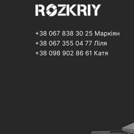
+38 067 838 30 25 Маркіян
+38 067 355 04 77 Ліля
+38 098 902 86 61 Катя