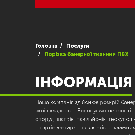
Головна
Послуги
Порізка банерної тканини ПВХ
ІНФОРМАЦІЯ
Наша компанія здійснює розкрій бане
якої складності. Виконуємо непрості 
споруд, шатрів, павільйонів, геокуполів
спортінвентарю, шезлонгів рекламних