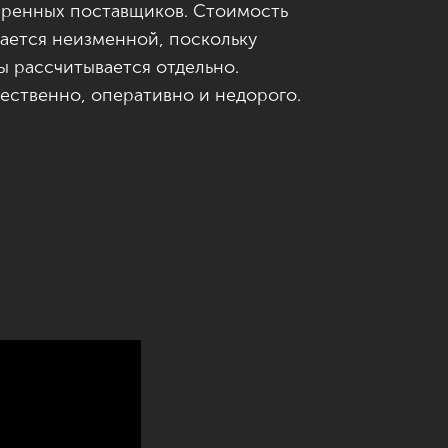
веренных поставщиков. Стоимость
тается неизменной, поскольку
ы рассчитывается отдельно.
ественно, оперативно и недорого.