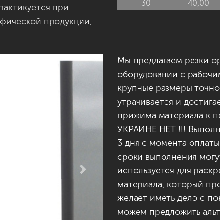
30
40,00
рактикуется при
афической продукции,
Мы предлагаем резки о
оборудовании с рабочи
крупные размеры точно
утрачивается и достига
прижима материала к п
УКРАИНЕ НЕТ !!! Выполн
3 дня с момента оплаты,
сроки выполнения могут
используется для раскр
Next
материала, который пре
желает иметь дело с по
можем предложить альт