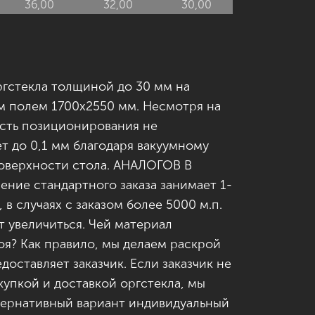
36,00
32,00
30,00
ргстекла толщиной до 30 мм на
м полем 1700х2550 мм. Несмотря на
сть позиционирования не
ет до 0,1 мм благодаря вакуумному
оверхности стола. АНАЛОГОВ В
ение стандартного заказа занимает 1-
 в случаях с заказом более 5000 м.п.
 увеличиться. Чей материал
оя? Как правило, мы делаем раскрой
доставляет заказчик. Если заказчик не
купкой и доставкой оргстекла, мы
ернативный вариант индивидуальный