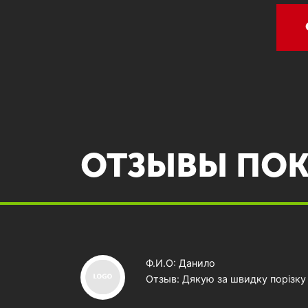
ОТЗЫВЫ ПОК
Ф.И.О: Данило
Отзыв: Дякую за швидку порізку 