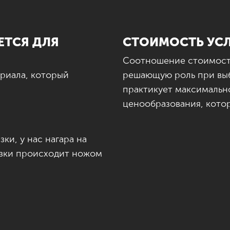
ЕТСЯ ДЛЯ
СТОИМОСТЬ УС
Соотношение стоимости 
ериала, который
решающую роль при вы
практикует максимальн
ценообразования, котор
ки, у нас нагара на
езки происходит ножом