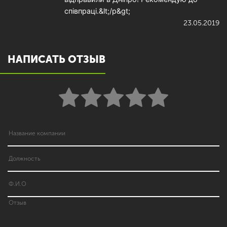
співпраці.&lt;/p&gt;
23.05.2019
НАПИСАТЬ ОТЗЫВ