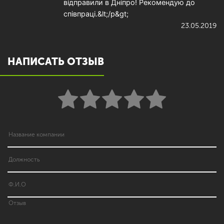
відправили в Дніпро! Рекомендую до
співпраці.&lt;/p&gt;
23.05.2019
НАПИСАТЬ ОТЗЫВ