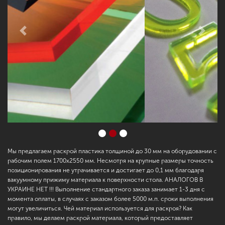
Previous
Next
Мы предлагаем раскрой пластика толщиной до 30 мм на оборудовании с
рабочим полем 1700х2550 мм. Несмотря на крупные размеры точность
позиционирования не утрачивается и достигает до 0,1 мм благодаря
вакуумному прижиму материала к поверхности стола. АНАЛОГОВ В
УКРАИНЕ НЕТ !!! Выполнение стандартного заказа занимает 1-3 дня с
момента оплаты, в случаях с заказом более 5000 м.п. сроки выполнения
могут увеличиться. Чей материал используется для раскроя? Как
правило, мы делаем раскрой материала, который предоставляет