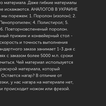
го материала. Даже гибкие материалы
 не искажаются. АНАЛОГОВ В УКРАИНЕ
 мы порежем: 1. Поролон (изолон); 2.
 Пенопропилен; 4. Полистирол; 5.
 6. Повторновспененый поролон.
умный прижим и конвейерный стол -
скорость и точность выполнения
ндартного заказа занимает 1-3 дня с
ях с заказом более 5000 м.п. сроки
читься. Чей материал используется
 раскрой материала, который
 Остается нагар? В отличие от
зки, у нас нагара на материале нет,
ки происходит ножом или фрезой.