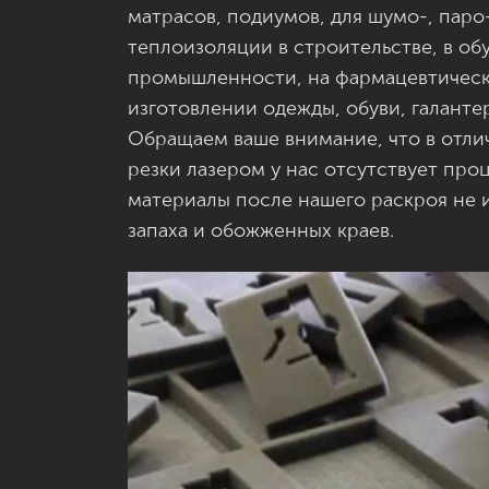
матрасов, подиумов, для шумо-, паро-
теплоизоляции в строительстве, в о
промышленности, на фармацевтическ
изготовлении одежды, обуви, галант
Обращаем ваше внимание, что в отли
резки лазером у нас отсутствует про
материалы после нашего раскроя не
запаха и обожженных краев.