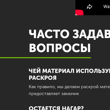
ЧАСТО ЗАДА
ВОПРОСЫ
ЧЕЙ МАТЕРИАЛ ИСПОЛЬЗУ
РАСКРОЯ
Как правило, мы делаем раскрой мат
предоставляет заказчик
ОСТАЕТСЯ НАГАР?