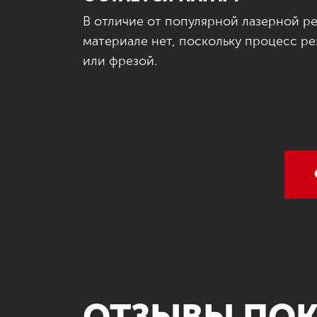
В отличие от популярной лазерной рез
материале нет, поскольку процесс р
или фрезой.
ОТЗЫВЫ ПОК