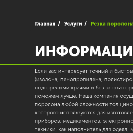
Главная
Услуги
Резка поролон
ИНФОРМАЦИ
Если вас интересует точный и быстр
(изолона, пенопропилена, полистиро
подгорел
ыми
краями и без запаха гор
поможем лучше. Наша компания осущ
поролона любой сложности толщиной
которого используются для изготовл
приборов, медикаментов, электронн
техники, как наполнитель для одеял, 