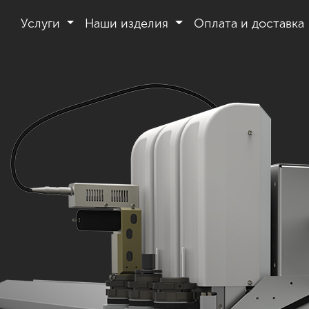
Услуги
Наши изделия
Оплата и доставка