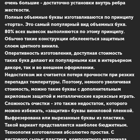
очень большие - достаточно установки внутрь ребра
жесткости.
Полные объемные буквы изготавливаются по принципу
«торта». Это самый популярный вид объемных букв.
80% всех вывесок выполняются по этому принципу.
Обычно такие конструкции обклееються защитным
слоем цветного винила.
Оперативность изготовления, доступная стоимость
таких букв делают их популярными как в интерьерном
декоре, так и во внешнем оформлении.
Недостатком же считается потеря прочности при резких
перепадах температуры. Поэтому, немного увеличивая
стоимость, можно такие буквы с дополнительным
акриловым защитой и металлические каркасные играть.
Сложность очистки - это также недостаток, которого
можно избежать, «защитив» буквы виниловой пленкой.
Выфрезерована или вырезанные буквы из пластика.
Такой вариант представляется наиболее бюджетным.
Технология изготовления абсолютно простая. С
листового сырья: пластика, композитного материала,