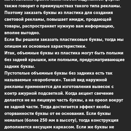
также говорит о преимуществах такого типа рекламы.
Поэтому заказать буквы из пластика для создания
световой рекламы, повышает имидж, продающей
товары, распространяет нужную вам информацию,
вполне выгодно.
Если Вы решили заказать пластиковые буквы, тогда мы
опишем их основные характеристики.
Итак, объемные буквы из пластика могут быть полыми
без задней крышки, или полными, предусматривающие
задник буквы.
Пустотелые объемные буквы без задника есть так
называемые «коробочки». Такой вид наружной
рекламы применяется для изготовления вывесок с
контр ажурной подсветкой. Когда акцент свечение
делается не на лицевую часть буквы, а на ореол вокруг
ее задней части. Тогда достигается эффект якобы
оторванности буквы от ее основания. Если буквы
немалые (более 250 мм в высоту), тогда конструкция
дополняется несущим каркасом. Если же буквы не