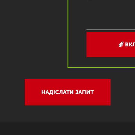
ВК
НАДІСЛАТИ ЗАПИТ