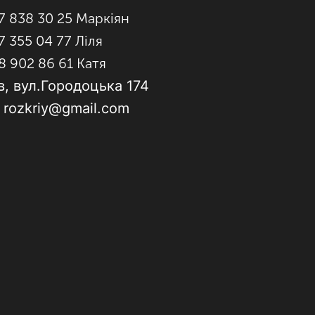
7 838 30 25 Маркіян
7 355 04 77 Ліля
8 902 86 61 Катя
в, вул.Городоцька 174
: rozkriy@gmail.com