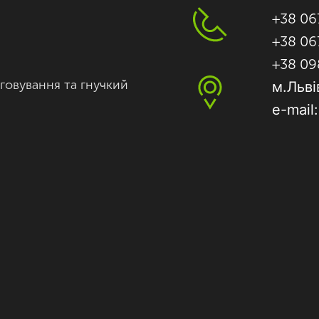
+38 06
+38 06
+38 09
говування та гнучкий
м.Льві
e-mail