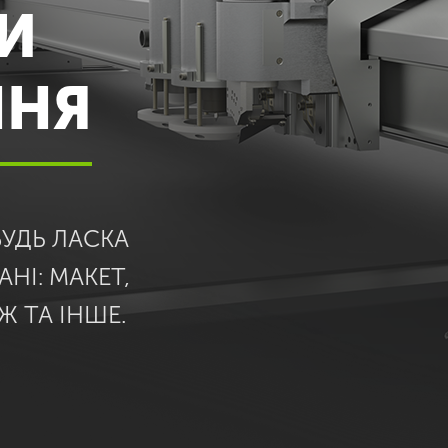
И
ННЯ
БУДЬ ЛАСКА
НІ: МАКЕТ,
Ж ТА ІНШЕ.