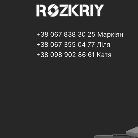
+38 067 838 30 25 Маркіян
+38 067 355 04 77 Ліля
+38 098 902 86 61 Катя