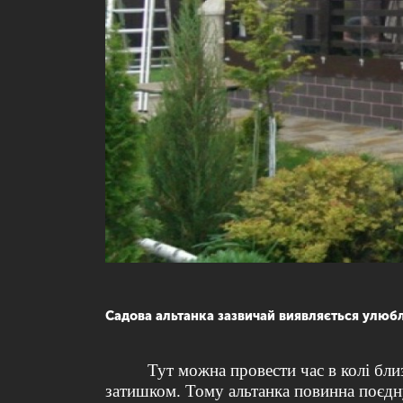
Садова альтанка зазвичай виявляється улюбл
Тут можна провести час в колі бл
затишком. Тому альтанка повинна поєдн