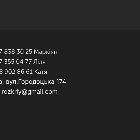
7 838 30 25 Маркіян
7 355 04 77 Ліля
8 902 86 61 Катя
в, вул.Городоцька 174
: rozkriy@gmail.com