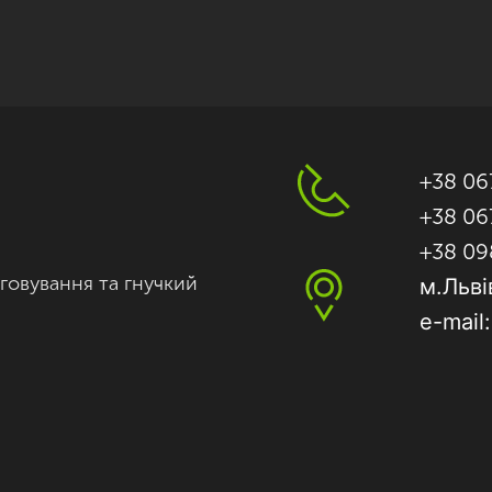
+38 06
+38 06
+38 09
говування та гнучкий
м.Льві
e-mail