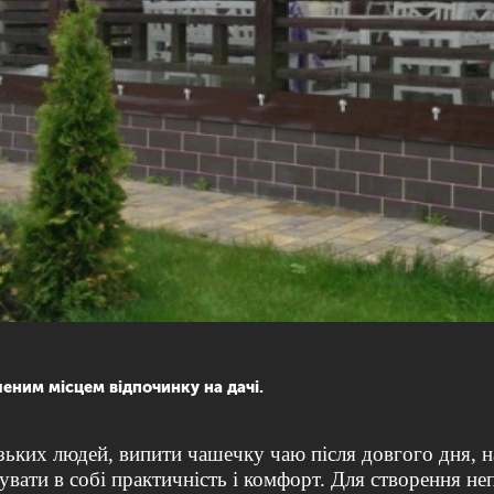
еним місцем відпочинку на дачі.
изьких людей, випити чашечку чаю після довгого дня, 
увати в собі практичність і комфорт. Для створення н