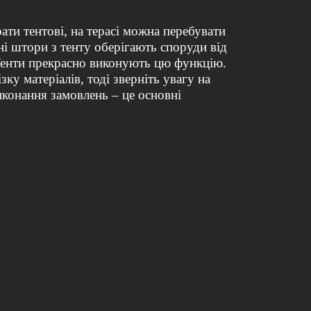
рати тентові, на терасі можна перебувати
ні штори з тенту оберігають споруди від
 Тенти прекрасно виконують цю функцію.
ку матеріалів, тоді зверніть увагу на
иконання замовлень – це основні