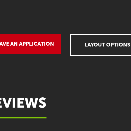
AVE AN APPLICATION
LAYOUT OPTIONS
EVIEWS