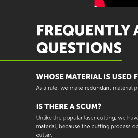
FREQUENTLY 
QUESTIONS
WHOSE MATERIAL IS USED 
As a rule, we make redundant material 
IS THERE A SCUM?
Unlike the popular laser cutting, we ha
material, because the cutting process oc
cutter.