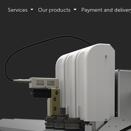
Services
Our products
Payment and deliver