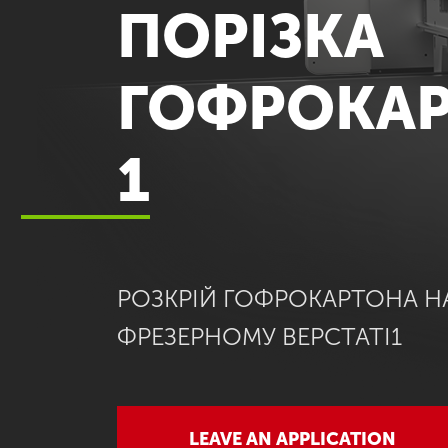
ПОРІЗКА
ГОФРОКА
1
РОЗКРІЙ ГОФРОКАРТОНА Н
ФРЕЗЕРНОМУ ВЕРСТАТІ1
LEAVE AN APPLICATION