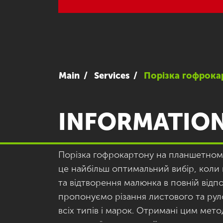
Main
Services
Порізка гофрока
INFORMATIO
Порізка гофрокартону на планшетному
це найбільш оптимальний вибір, коли 
та відтворення малюнка в повній відпо
пропонуємо різання листового та ру
всіх типів і марок. Отримані цим мет