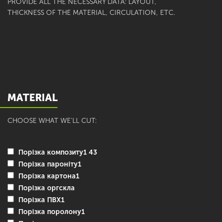
PROVIDE ALL THE NECESSARY DATA: LAYOUT,
THICKNESS OF THE MATERIAL, CIRCULATION, ETC.
MATERIAL
CHOOSE WHAT WE'LL CUT:
Порізка композиту1 43
Порізка пароніту1
Порізка картона1
Порізка оргскла
Порізка ПВХ1
Порізка поролону1