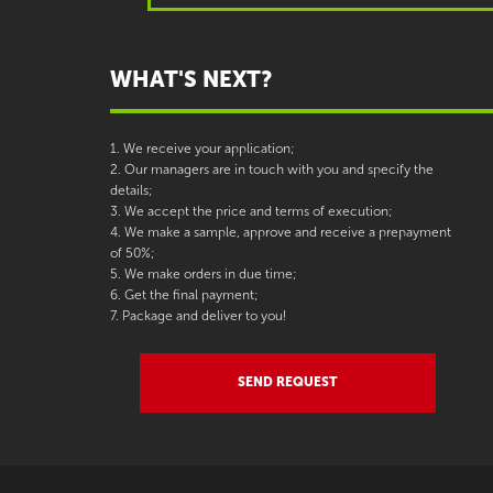
WHAT'S NEXT?
1. We receive your application;
2. Our managers are in touch with you and specify the
details;
3. We accept the price and terms of execution;
4. We make a sample, approve and receive a prepayment
of 50%;
5. We make orders in due time;
6. Get the final payment;
7. Package and deliver to you!
SEND REQUEST