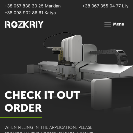
+38 067 838 30 25 Markian
+38 067 355 04 77 Lily
+38 098 902 86 61 Katya
Menu
CHECK IT OUT
ORDER
WHEN FILLING IN THE APPLICATION, PLEASE